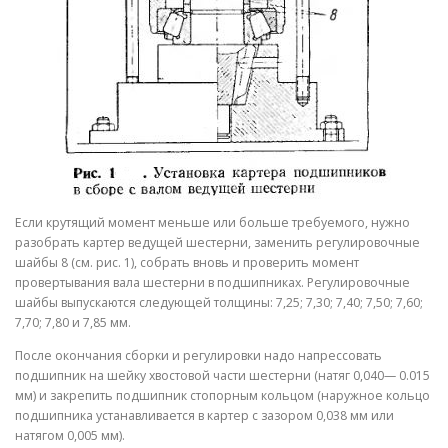
Если крутящий момент меньше или боль­ше требуемого, нужно
разобрать картер ве­дущей шестерни, заменить регулировочные
шайбы 8 (см. рис. 1), собрать вновь и проверить момент
провертывания вала ше­стерни в подшипниках. Регулировочные
шайбы выпускаются следующей толщины: 7,25; 7,30; 7,40; 7,50; 7,60;
7,70; 7,80 и 7,85 мм.
После окончания сборки и регулировки надо напрессовать
подшипник на шейку хвостовой части шестерни (натяг 0,040— 0.015
мм) и закрепить подшипник стопор­ным кольцом (наружное кольцо
подшипни­ка устанавливается в картер с зазором 0,038 мм или
натягом 0,005 мм).