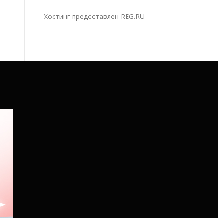
Хостинг предоставлен
REG.RU