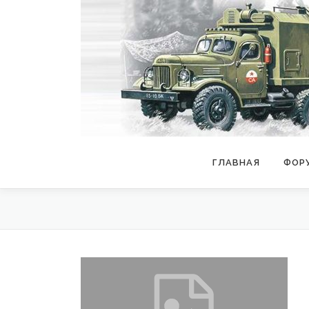
Перейти
к
содержимому
ГЛАВНАЯ
ФОР