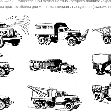
ЗИЛ
—
157Г, существенной особенностью которого являлось экр
ыла приспособлена для монтажа специальных кузовов (скажем, п