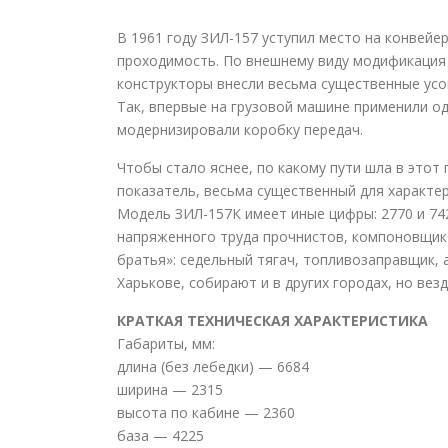
В 1961 году ЗИЛ-157 уступил место на конвей
проходимость. По внешнему виду модификация 
конструкторы внесли весьма существенные усо
Так, впервые на грузовой машине применили о
модернизировали коробку передач.
Чтобы стало яснее, по какому пути шла в этот
показатель, весьма существенный для характери
Модель ЗИЛ-157К имеет иные цифры: 2770 и 742
напряженного труда прочнистов, компоновщико
братья»: седельный тягач, топливозаправщик, 
Харькове, собирают и в других городах, но в
КРАТКАЯ ТЕХНИЧЕСКАЯ ХАРАКТЕРИСТИКА
Габариты, мм:
длина (без лебедки) — 6684
ширина — 2315
высота по кабине — 2360
база — 4225