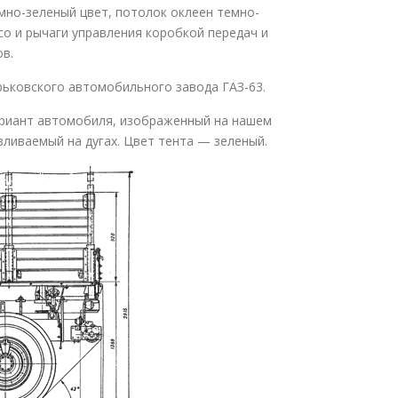
мно-зеленый цвет, потолок оклеен темно-
со и рычаги управления коробкой передач и
ов.
орьковского автомобильного завода ГАЗ-63.
вариант автомобиля, изображенный на нашем
ливаемый на дугах. Цвет тента — зеленый.