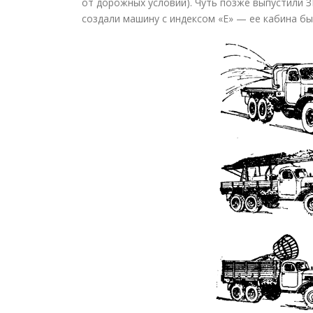
от дорожных условий). Чуть позже выпустили 
создали машину с индексом «Е» — ее кабина б