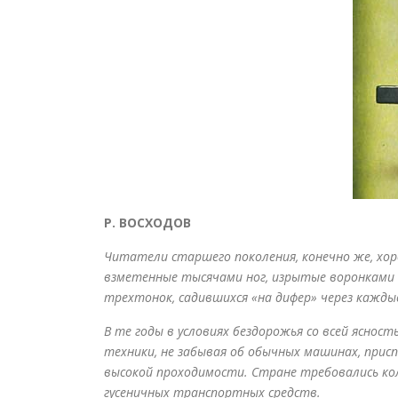
Р. ВОСХОДОВ
Читатели старшего поколения, конечно же, хор
взметенные тысячами ног, изрытые воронками 
трехтонок, садившихся «на дифер» через кажды
В те годы в условиях бездорожья со всей ясно
техники, не забывая об обычных машинах, при
высокой проходимости. Стране требовались кол
гусеничных транспортных средств.