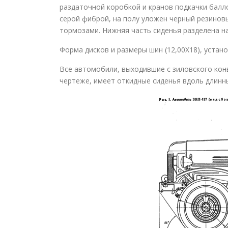
раздаточной коробкой и кранов подкачки балл
серой фиброй, на полу уложен черный резиновы
тормозами. Нижняя часть сиденья разделена на
Форма дисков и размеры шин (12,00X18), устан
Все автомобили, выходившие с зиловского кон
чертеже, имеет откидные сиденья вдоль длинн