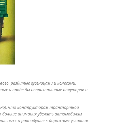
ого, разбитые гусеницами и колесами,
ивых и вроде бы неприхотливых полуторок и
атно), что конструкторам транспортной
но больше внимания уделять автомобилям
мальных» и равнодушие к дорожным условиям