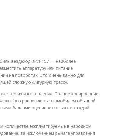
обиль-вездеход ЗИЛ-157 — наиболее
азместить аппаратуру или питание
нии на поворотах. Это очень важно для
дящей сложную фигурную трассу.
качество их изготовления. Полное копирование
баллы (по сравнению с автомобилем обычной
льными баллами оценивается также каждый
м количестве эксплуатируемые в народном
дование, за исключением рычага управления