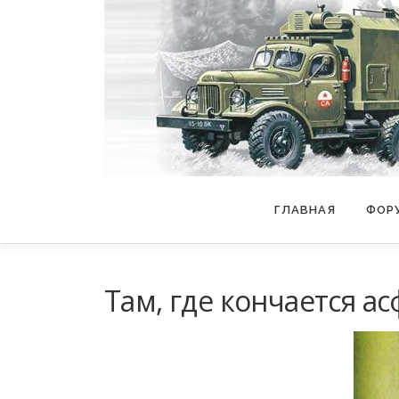
Перейти
к
содержимому
ГЛАВНАЯ
ФОР
Там, где кончается а