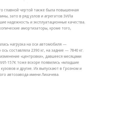
Его главной чертой также была повышенная
ны, зато в ряд узлов и агрегатов ЗИЛа
шие надежность и эксплуатационные качества.
копические амортизаторы, кроме того,
нялась нагрузка на оси автомобиля —
ось составляла 2390 кг, на задние — 7840 кг.
о изменение «центровки», давшееся месяцами
 ЗИЛ-157К тоже вскоре появились «младшие
кузовов и другие. Их выпускают в Грозном и
ого автозавода имени Лихачева.