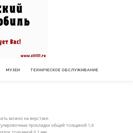
МУЗЕИ
ТЕХНИЧЕСКОЕ ОБСЛУЖИВАНИЕ
рать можно на верстаке.
егулировочные прокладки общей толщиной 1,6
ладок толщиной 0,1 мм.