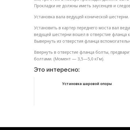
Прокладки ие должны иметь заусенцев и следов
Установка вала ведущей ко­нической шестерни.
Установить в картер переднего моста вал веду
ведущей шестерни вошел в отверстие фланца к
Вывернуть из отверстия фланца вспомо­гатель
Ввернуть в отверстие фланца болты, предвари
болтами. (Момент — 3,5—5,0 кГм).
Это интересно:
Установка шаровой опоры