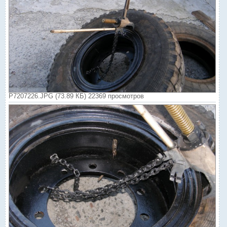
P7207226.JPG (73.89 КБ) 22369 просмотров