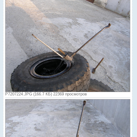
P7207224.JPG (166.7 КБ) 22369 просмотров