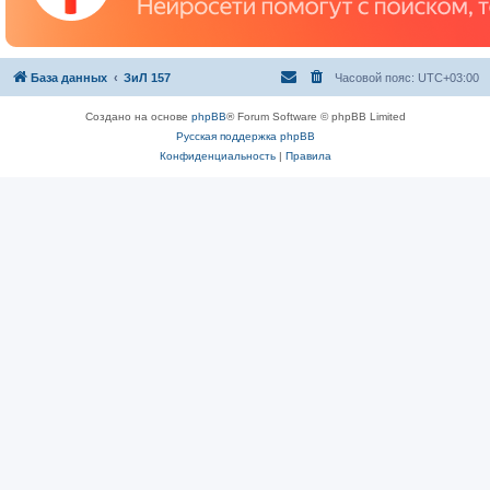
База данных
ЗиЛ 157
Часовой пояс:
UTC+03:00
Создано на основе
phpBB
® Forum Software © phpBB Limited
Русская поддержка phpBB
Конфиденциальность
|
Правила