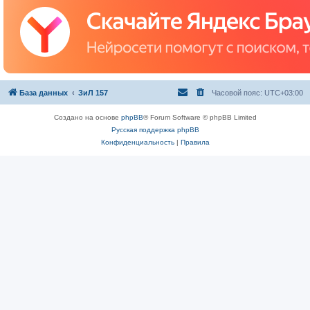
База данных
ЗиЛ 157
Часовой пояс:
UTC+03:00
Создано на основе
phpBB
® Forum Software © phpBB Limited
Русская поддержка phpBB
Конфиденциальность
|
Правила