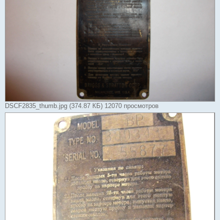
DSCF2835_thumb.jpg (374.87 КБ) 12070 просмотров