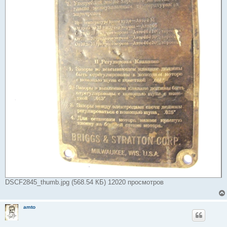
DSCF2845_thumb.jpg (568.54 КБ) 12020 просмотров
amto