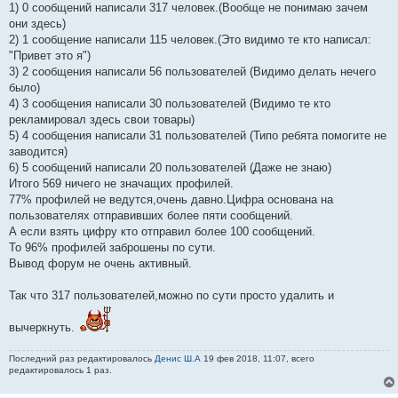
1) 0 сообщений написали 317 человек.(Вообще не понимаю зачем
они здесь)
2) 1 сообщение написали 115 человек.(Это видимо те кто написал:
"Привет это я")
3) 2 сообщения написали 56 пользователей (Видимо делать нечего
было)
4) 3 сообщения написали 30 пользователей (Видимо те кто
рекламировал здесь свои товары)
5) 4 сообщения написали 31 пользователей (Типо ребята помогите не
заводится)
6) 5 сообщений написали 20 пользователей (Даже не знаю)
Итого 569 ничего не значащих профилей.
77% профилей не ведутся,очень давно.Цифра основана на
пользователях отправивших более пяти сообщений.
А если взять цифру кто отправил более 100 сообщений.
То 96% профилей заброшены по сути.
Вывод форум не очень активный.
Так что 317 пользователей,можно по сути просто удалить и
вычеркнуть.
Последний раз редактировалось
Денис Ш.А
19 фев 2018, 11:07, всего
редактировалось 1 раз.