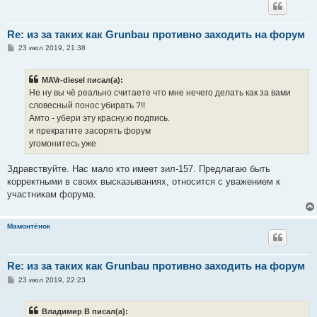
Re: из за таких как Grunbau противно заходить на форум
С
23 июл 2019, 21:38
о
о
б
MAVr-diesel писал(а):
щ
е
Не ну вы чё реально считаете что мне нечего делать как за вами
н
словесный понос убирать ?!!
и
е
Амто - убери эту красну.ю подпись.
и прекратите засорять форум
угомонитесь уже
Здравствуйте. Нас мало кто имеет зил-157. Предлагаю быть
корректными в своих высказываниях, относится с уважением к
участникам форума.
Мамонтёнок
Re: из за таких как Grunbau противно заходить на форум
С
23 июл 2019, 22:23
о
о
б
Владимир В писал(а):
щ