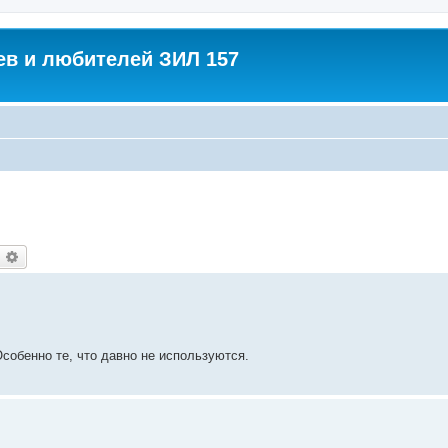
в и любителей ЗИЛ 157
оиск
Расширенный поиск
Особенно те, что давно не используются.