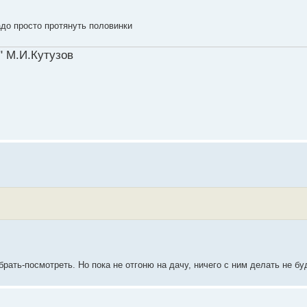
адо просто протянуть половинки
" М.И.Кутузов
рать-посмотреть. Но пока не отгоню на дачу, ничего с ним делать не бу