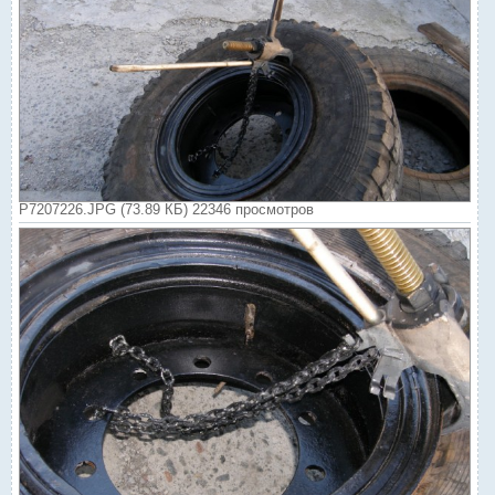
P7207226.JPG (73.89 КБ) 22346 просмотров