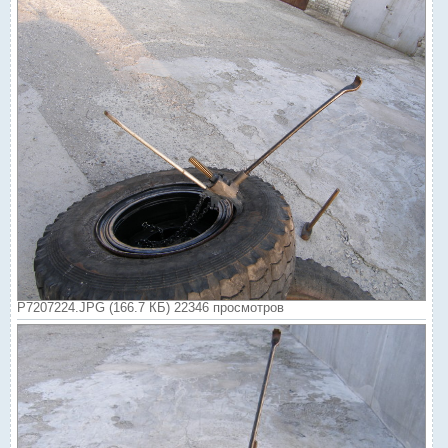
P7207224.JPG (166.7 КБ) 22346 просмотров