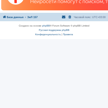
База данных
ЗиЛ 157
Часовой пояс:
UTC+03:00
Создано на основе
phpBB
® Forum Software © phpBB Limited
Русская поддержка phpBB
Конфиденциальность
|
Правила