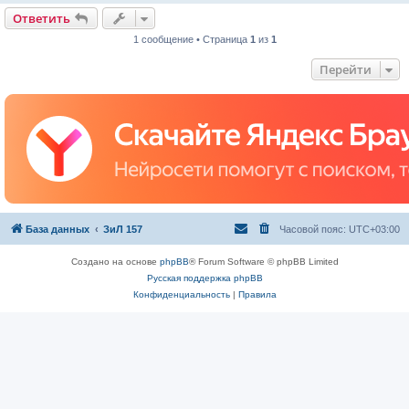
Ответить
1 сообщение • Страница
1
из
1
Перейти
База данных
ЗиЛ 157
Часовой пояс:
UTC+03:00
Создано на основе
phpBB
® Forum Software © phpBB Limited
Русская поддержка phpBB
Конфиденциальность
|
Правила