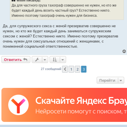
wixim писал(а):
щ
е
Да для частного груза тахограф совершенно не нужен, но кто же
н
будет каждый день возить частный груз? Естественно никто.
и
е
Именно поэтому тахограф очень нужен для бизнеса.
Да, для супружеского секса с женой презерватив совершенно не
нужен, но кто же будет каждый день заниматься супружеским
сексом с женой? Естественно никто. Именно поэтому презерватив
очень нужен для сексуальных отношений с женщинами, с
пониженной социальной ответственностью.
Ответить
1
2
3
Пред.
27 сообщений
Перейти