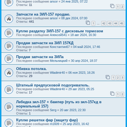
Последнее сообщение
ansor
«
24 янв 2025, 07:22
Ответы:
11
1
2
Запчасти на ЗИЛ-157 продаю.
Последнее сообщение
ansor
«
08 дек 2024, 07:00
Ответы:
441
1
42
43
44
45
…
Куплю раздатку ЗИЛ-157 с дисковым тормозом
Последнее сообщение
Алексей541
«
18 авг 2024, 16:30
Продам запчасти на ЗИЛ 157КД
Последнее сообщение
Константин67
«
04 май 2024, 17:46
Ответы:
7
Продам запчасти на ЗИЛа
Последнее сообщение
Мельницкий
«
30 апр 2024, 18:37
Обивка потолка.
Последнее сообщение
Wladimir40
«
06 ноя 2023, 16:26
Ответы:
29
1
2
3
Штатный предпусковой подогреватель.
Последнее сообщение
Wladimir40
«
29 авг 2023, 05:25
Ответы:
17
1
2
Лебедка зил-157 + бампер (путь из зил-157кд в
нормальный 157)
Последнее сообщение
Serg
«
20 авг 2023, 22:30
Ответы:
1
Куплю решетки фар (защиту фар)
Последнее сообщение
m1609
«
25 апр 2023, 16:42