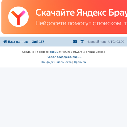
База данных
ЗиЛ 157
Часовой пояс:
UTC+03:00
Создано на основе
phpBB
® Forum Software © phpBB Limited
Русская поддержка phpBB
Конфиденциальность
|
Правила