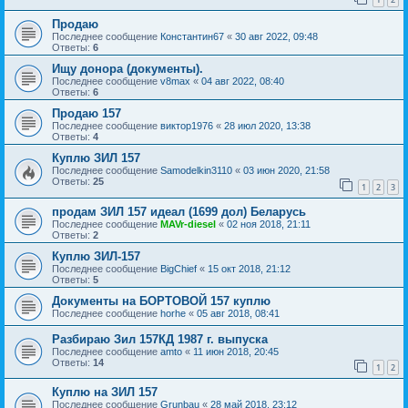
Продаю
Последнее сообщение
Константин67
«
30 авг 2022, 09:48
Ответы:
6
Ищу донора (документы).
Последнее сообщение
v8max
«
04 авг 2022, 08:40
Ответы:
6
Продаю 157
Последнее сообщение
виктор1976
«
28 июл 2020, 13:38
Ответы:
4
Куплю ЗИЛ 157
Последнее сообщение
Samodelkin3110
«
03 июн 2020, 21:58
Ответы:
25
1
2
3
продам ЗИЛ 157 идеал (1699 дол) Беларусь
Последнее сообщение
MAVr-diesel
«
02 ноя 2018, 21:11
Ответы:
2
Куплю ЗИЛ-157
Последнее сообщение
BigChief
«
15 окт 2018, 21:12
Ответы:
5
Документы на БОРТОВОЙ 157 куплю
Последнее сообщение
horhe
«
05 авг 2018, 08:41
Разбираю Зил 157КД 1987 г. выпуска
Последнее сообщение
amto
«
11 июн 2018, 20:45
Ответы:
14
1
2
Куплю на ЗИЛ 157
Последнее сообщение
Grunbau
«
28 май 2018, 23:12