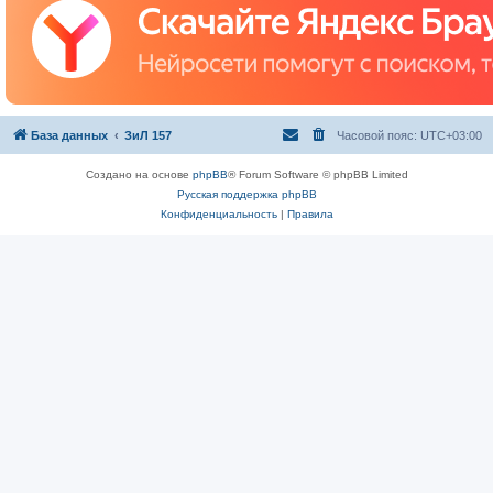
База данных
ЗиЛ 157
Часовой пояс:
UTC+03:00
Создано на основе
phpBB
® Forum Software © phpBB Limited
Русская поддержка phpBB
Конфиденциальность
|
Правила