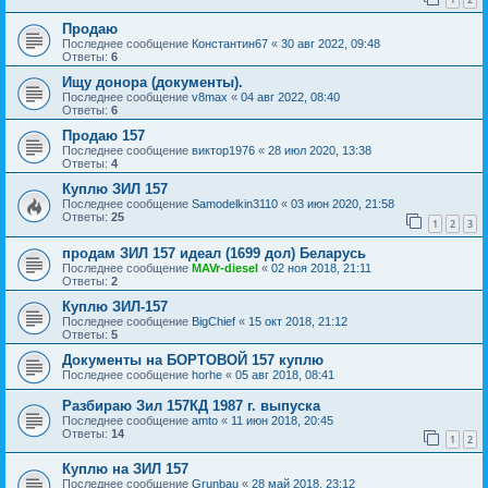
Продаю
Последнее сообщение
Константин67
«
30 авг 2022, 09:48
Ответы:
6
Ищу донора (документы).
Последнее сообщение
v8max
«
04 авг 2022, 08:40
Ответы:
6
Продаю 157
Последнее сообщение
виктор1976
«
28 июл 2020, 13:38
Ответы:
4
Куплю ЗИЛ 157
Последнее сообщение
Samodelkin3110
«
03 июн 2020, 21:58
Ответы:
25
1
2
3
продам ЗИЛ 157 идеал (1699 дол) Беларусь
Последнее сообщение
MAVr-diesel
«
02 ноя 2018, 21:11
Ответы:
2
Куплю ЗИЛ-157
Последнее сообщение
BigChief
«
15 окт 2018, 21:12
Ответы:
5
Документы на БОРТОВОЙ 157 куплю
Последнее сообщение
horhe
«
05 авг 2018, 08:41
Разбираю Зил 157КД 1987 г. выпуска
Последнее сообщение
amto
«
11 июн 2018, 20:45
Ответы:
14
1
2
Куплю на ЗИЛ 157
Последнее сообщение
Grunbau
«
28 май 2018, 23:12