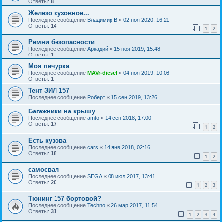
Ответы:
8
Железо кузовное...
Последнее сообщение
Владимир В
«
02 ноя 2020, 16:21
Ответы:
14
1
2
Ремни безопасности
Последнее сообщение
Аркадий
«
15 ноя 2019, 15:48
Ответы:
1
Моя печурка
Последнее сообщение
MAVr-diesel
«
04 ноя 2019, 10:08
Ответы:
1
Тент ЗИЛ 157
Последнее сообщение
Роберт
«
15 сен 2019, 13:26
Багажники на крышу
Последнее сообщение
amto
«
14 сен 2018, 17:00
Ответы:
17
1
2
Есть кузова
Последнее сообщение
cars
«
14 янв 2018, 02:16
Ответы:
18
1
2
самосвал
Последнее сообщение
SEGA
«
08 июл 2017, 13:41
Ответы:
20
1
2
3
Тюнинг 157 бортовой?
Последнее сообщение
Techno
«
26 мар 2017, 11:54
Ответы:
31
1
2
3
4