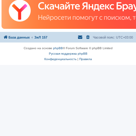
База данных
ЗиЛ 157
Часовой пояс:
UTC+03:00
Создано на основе
phpBB
® Forum Software © phpBB Limited
Русская поддержка phpBB
Конфиденциальность
|
Правила