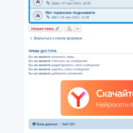
Zenit
»
07 июл 2014, 18:33
Нет тормозов подскажите
klim
»
01 июл 2012, 12:28
Новая тема
Вернуться к списку форумов
ПРАВА ДОСТУПА
Вы
не можете
начинать темы
Вы
не можете
отвечать на сообщения
Вы
не можете
редактировать свои сообщения
Вы
не можете
удалять свои сообщения
Вы
не можете
добавлять вложения
База данных
ЗиЛ 157