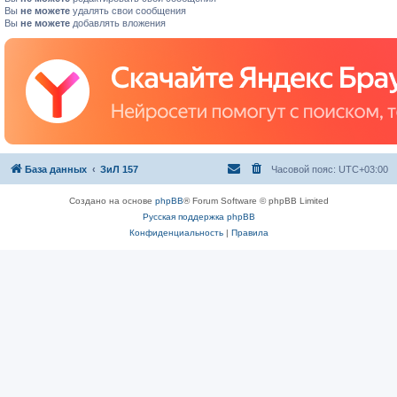
Вы
не можете
удалять свои сообщения
Вы
не можете
добавлять вложения
База данных
ЗиЛ 157
Часовой пояс:
UTC+03:00
Создано на основе
phpBB
® Forum Software © phpBB Limited
Русская поддержка phpBB
Конфиденциальность
|
Правила