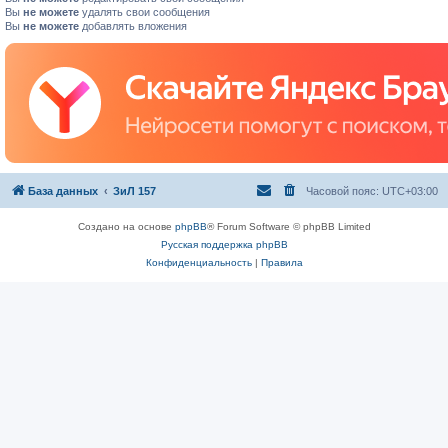
Вы
не можете
удалять свои сообщения
Вы
не можете
добавлять вложения
База данных
ЗиЛ 157
Часовой пояс:
UTC+03:00
Создано на основе
phpBB
® Forum Software © phpBB Limited
Русская поддержка phpBB
Конфиденциальность
|
Правила