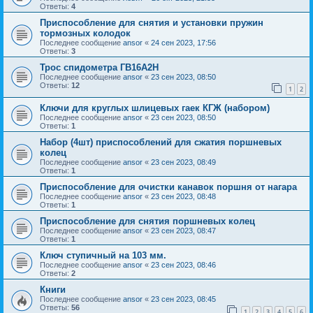
Ответы:
4
Приспособление для снятия и установки пружин
тормозных колодок
Последнее сообщение
ansor
«
24 сен 2023, 17:56
Ответы:
3
Трос спидометра ГВ16А2Н
Последнее сообщение
ansor
«
23 сен 2023, 08:50
Ответы:
12
1
2
Ключи для круглых шлицевых гаек КГЖ (набором)
Последнее сообщение
ansor
«
23 сен 2023, 08:50
Ответы:
1
Набор (4шт) приспособлений для сжатия поршневых
колец
Последнее сообщение
ansor
«
23 сен 2023, 08:49
Ответы:
1
Приспособление для очистки канавок поршня от нагара
Последнее сообщение
ansor
«
23 сен 2023, 08:48
Ответы:
1
Приспособление для снятия поршневых колец
Последнее сообщение
ansor
«
23 сен 2023, 08:47
Ответы:
1
Ключ ступичный на 103 мм.
Последнее сообщение
ansor
«
23 сен 2023, 08:46
Ответы:
2
Книги
Последнее сообщение
ansor
«
23 сен 2023, 08:45
Ответы:
56
1
2
3
4
5
6