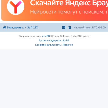
База данных
ЗиЛ 157
Часовой пояс:
UTC+03:00
Создано на основе
phpBB
® Forum Software © phpBB Limited
Русская поддержка phpBB
Конфиденциальность
|
Правила