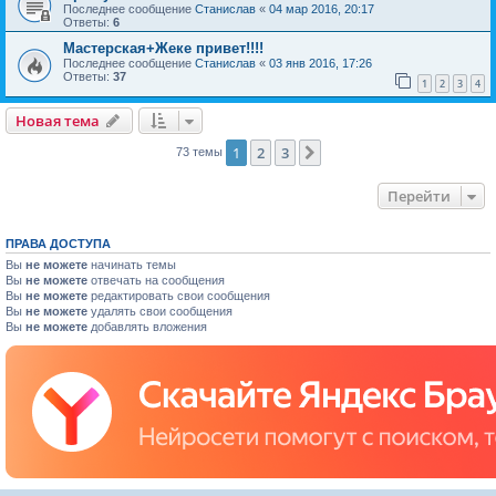
Последнее сообщение
Станислав
«
04 мар 2016, 20:17
Ответы:
6
Мастерская+Жеке привет!!!!
Последнее сообщение
Станислав
«
03 янв 2016, 17:26
Ответы:
37
1
2
3
4
Новая тема
1
2
3
След.
73 темы
Перейти
ПРАВА ДОСТУПА
Вы
не можете
начинать темы
Вы
не можете
отвечать на сообщения
Вы
не можете
редактировать свои сообщения
Вы
не можете
удалять свои сообщения
Вы
не можете
добавлять вложения