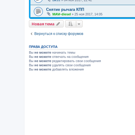
bikss
»
04 ноя 2017, 22:42
Снятие рычага КПП
MAVr-diesel
»
25 ноя 2017, 14:05
Новая тема
Вернуться к списку форумов
ПРАВА ДОСТУПА
Вы
не можете
начинать темы
Вы
не можете
отвечать на сообщения
Вы
не можете
редактировать свои сообщения
Вы
не можете
удалять свои сообщения
Вы
не можете
добавлять вложения