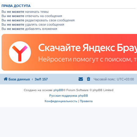
ПРАВА ДОСТУПА
Вы
не можете
начинать темы
Вы
не можете
отвечать на сообщения
Вы
не можете
редактировать свои сообщения
Вы
не можете
удалять свои сообщения
Вы
не можете
добавлять вложения
База данных
ЗиЛ 157
Часовой пояс:
UTC+03:00
Создано на основе
phpBB
® Forum Software © phpBB Limited
Русская поддержка phpBB
Конфиденциальность
|
Правила