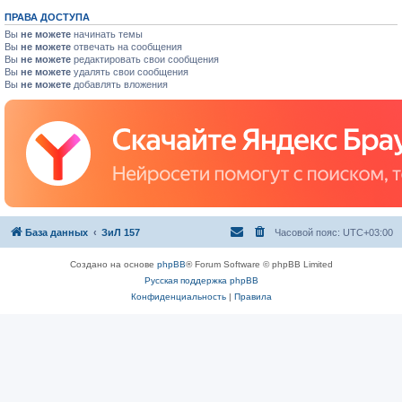
ПРАВА ДОСТУПА
Вы
не можете
начинать темы
Вы
не можете
отвечать на сообщения
Вы
не можете
редактировать свои сообщения
Вы
не можете
удалять свои сообщения
Вы
не можете
добавлять вложения
База данных
ЗиЛ 157
Часовой пояс:
UTC+03:00
Создано на основе
phpBB
® Forum Software © phpBB Limited
Русская поддержка phpBB
Конфиденциальность
|
Правила