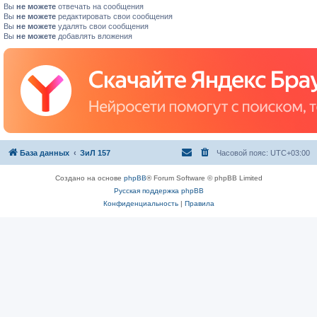
Вы
не можете
отвечать на сообщения
Вы
не можете
редактировать свои сообщения
Вы
не можете
удалять свои сообщения
Вы
не можете
добавлять вложения
База данных
ЗиЛ 157
Часовой пояс:
UTC+03:00
Создано на основе
phpBB
® Forum Software © phpBB Limited
Русская поддержка phpBB
Конфиденциальность
|
Правила