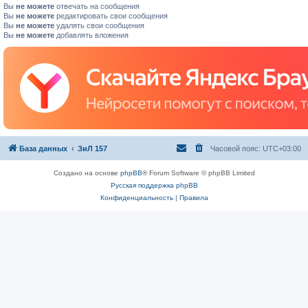
Вы
не можете
отвечать на сообщения
Вы
не можете
редактировать свои сообщения
Вы
не можете
удалять свои сообщения
Вы
не можете
добавлять вложения
База данных
ЗиЛ 157
Часовой пояс:
UTC+03:00
Создано на основе
phpBB
® Forum Software © phpBB Limited
Русская поддержка phpBB
Конфиденциальность
|
Правила