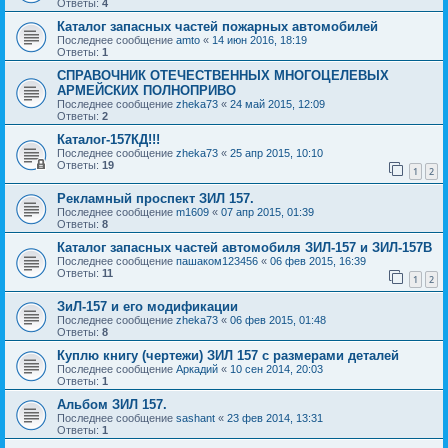
Ответы:
4
Каталог запасных частей пожарных автомобилей
Последнее сообщение
amto
«
14 июн 2016, 18:19
Ответы:
1
СПРАВОЧНИК ОТЕЧЕСТВЕННЫХ МНОГОЦЕЛЕВЫХ
АРМЕЙСКИХ ПОЛНОПРИВО
Последнее сообщение
zheka73
«
24 май 2015, 12:09
Ответы:
2
Каталог-157КД!!!
Последнее сообщение
zheka73
«
25 апр 2015, 10:10
Ответы:
19
1
2
Рекламный проспект ЗИЛ 157.
Последнее сообщение
m1609
«
07 апр 2015, 01:39
Ответы:
8
Каталог запасных частей автомобиля ЗИЛ-157 и ЗИЛ-157В
Последнее сообщение
пашаком123456
«
06 фев 2015, 16:39
Ответы:
11
1
2
ЗиЛ-157 и его модификации
Последнее сообщение
zheka73
«
06 фев 2015, 01:48
Ответы:
8
Куплю книгу (чертежи) ЗИЛ 157 с размерами деталей
Последнее сообщение
Аркадий
«
10 сен 2014, 20:03
Ответы:
1
Альбом ЗИЛ 157.
Последнее сообщение
sashant
«
23 фев 2014, 13:31
Ответы:
1