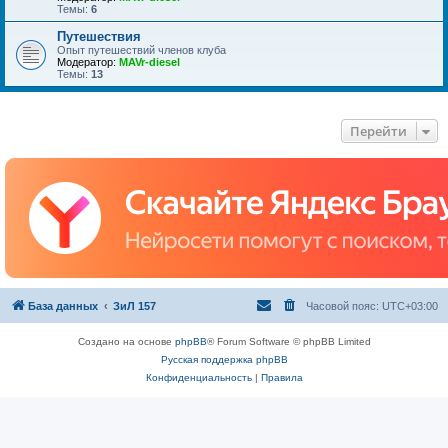
Темы:
6
Путешествия
Опыт путешествий членов клуба
Модератор:
MAVr-diesel
Темы:
13
Перейти
База данных
ЗиЛ 157
Часовой пояс:
UTC+03:00
Создано на основе
phpBB
® Forum Software © phpBB Limited
Русская поддержка phpBB
Конфиденциальность
|
Правила