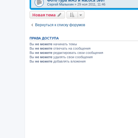
Фото гура МАЗ и насоса ЗИЛ
Сергей Малыхин
»
29 ноя 2011, 11:46
Новая тема
Вернуться к списку форумов
ПРАВА ДОСТУПА
Вы
не можете
начинать темы
Вы
не можете
отвечать на сообщения
Вы
не можете
редактировать свои сообщения
Вы
не можете
удалять свои сообщения
Вы
не можете
добавлять вложения