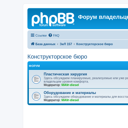
Форум владельце
Ссылки
FAQ
База данных
ЗиЛ 157
Конструкторское бюро
Конструкторское бюро
ФОРУМ
Пластическая хирургия
Здесь обсуждаем планируемые, реализуемые или уже р
владельцем уровня комфорта.
Модератор:
MAVr-diesel
Оборудование и материалы
Здесь обсуждаем оборудование и материалы для восста
Модератор:
MAVr-diesel