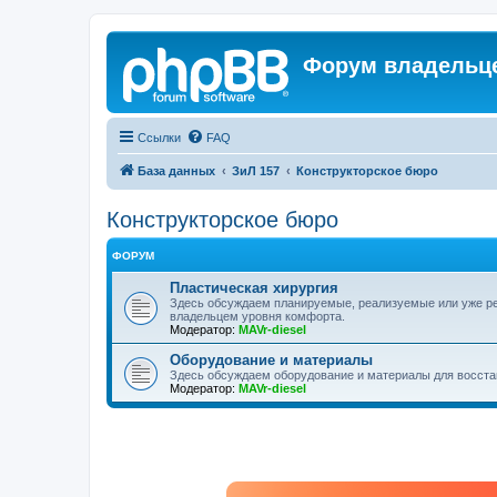
Форум владельце
Ссылки
FAQ
База данных
ЗиЛ 157
Конструкторское бюро
Конструкторское бюро
ФОРУМ
Пластическая хирургия
Здесь обсуждаем планируемые, реализуемые или уже р
владельцем уровня комфорта.
Модератор:
MAVr-diesel
Оборудование и материалы
Здесь обсуждаем оборудование и материалы для восста
Модератор:
MAVr-diesel