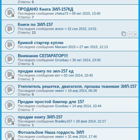
Ответы:
6
ПРОДАНО Книга ЗИЛ-157КД
Последнее сообщение
zheka73
«
09 окт 2015, 13:40
Ответы:
7
Книги по ЗИЛ-157
Последнее сообщение
ansor
«
15 сен 2015, 14:51
Ответы:
13
1
2
Кривой стартер куплю
Последнее сообщение
Михаил 2015
«
27 авг 2015, 12:13
Внимание СЕПАРАТОР!!!
Последнее сообщение
Grunbau
«
30 окт 2014, 23:00
Ответы:
5
продам книгу по зил-157 кд
Последнее сообщение
кот
«
02 сен 2014, 10:40
Ответы:
3
Утеплитель решетки, двигателя, прошва тканевая ЗИЛ-157
Последнее сообщение
левит
«
19 апр 2014, 06:28
Ответы:
5
Продам простой бампер для 157
Последнее сообщение
Grunbau
«
14 апр 2014, 10:44
Ответы:
7
продам книгу ЗИЛ-157
Последнее сообщение
Bradley157
«
28 фев 2014, 22:27
Ответы:
1
Фотоальбом Наша гордость ЗИЛ
Последнее сообщение
левит
«
31 янв 2014, 17:46