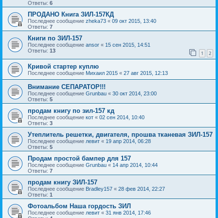
Ответы:
6
ПРОДАНО Книга ЗИЛ-157КД
Последнее сообщение
zheka73
«
09 окт 2015, 13:40
Ответы:
7
Книги по ЗИЛ-157
Последнее сообщение
ansor
«
15 сен 2015, 14:51
Ответы:
13
1
2
Кривой стартер куплю
Последнее сообщение
Михаил 2015
«
27 авг 2015, 12:13
Внимание СЕПАРАТОР!!!
Последнее сообщение
Grunbau
«
30 окт 2014, 23:00
Ответы:
5
продам книгу по зил-157 кд
Последнее сообщение
кот
«
02 сен 2014, 10:40
Ответы:
3
Утеплитель решетки, двигателя, прошва тканевая ЗИЛ-157
Последнее сообщение
левит
«
19 апр 2014, 06:28
Ответы:
5
Продам простой бампер для 157
Последнее сообщение
Grunbau
«
14 апр 2014, 10:44
Ответы:
7
продам книгу ЗИЛ-157
Последнее сообщение
Bradley157
«
28 фев 2014, 22:27
Ответы:
1
Фотоальбом Наша гордость ЗИЛ
Последнее сообщение
левит
«
31 янв 2014, 17:46