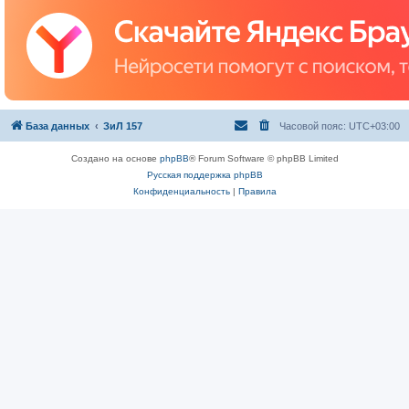
База данных
ЗиЛ 157
Часовой пояс:
UTC+03:00
Создано на основе
phpBB
® Forum Software © phpBB Limited
Русская поддержка phpBB
Конфиденциальность
|
Правила