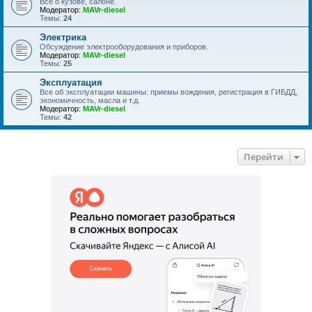
Все о кузове, салоне.
Модератор:
MAVr-diesel
Темы:
24
Электрика
Обсуждение электрооборудования и приборов.
Модератор:
MAVr-diesel
Темы:
25
Эксплуатация
Все об эксплуатации машины: приемы вождения, регистрация в ГИБДД,
экономичность, масла и т.д.
Модератор:
MAVr-diesel
Темы:
42
Перейти