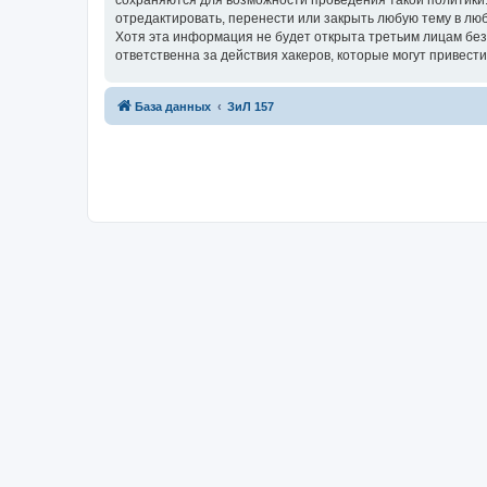
сохраняются для возможности проведения такой политики
отредактировать, перенести или закрыть любую тему в люб
Хотя эта информация не будет открыта третьим лицам бе
ответственна за действия хакеров, которые могут привести
База данных
ЗиЛ 157