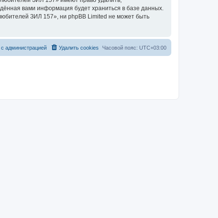
 любителей ЗИЛ 157» имеют право удалить,
ведённая вами информация будет храниться в базе данных.
юбителей ЗИЛ 157», ни phpBB Limited не может быть
 с администрацией
Удалить cookies
Часовой пояс:
UTC+03:00