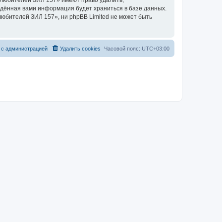
 любителей ЗИЛ 157» имеют право удалить,
ведённая вами информация будет храниться в базе данных.
юбителей ЗИЛ 157», ни phpBB Limited не может быть
 с администрацией
Удалить cookies
Часовой пояс:
UTC+03:00