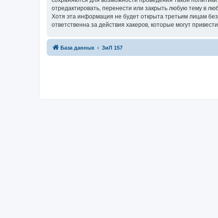
сохраняются для возможности проведения такой политики
отредактировать, перенести или закрыть любую тему в люб
Хотя эта информация не будет открыта третьим лицам бе
ответственна за действия хакеров, которые могут привести
База данных
ЗиЛ 157