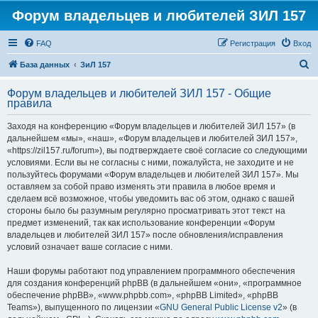
Форум владельцев и любителей ЗИЛ 157
FAQ
Регистрация
Вход
П
База данных
ЗиЛ 157
о
Форум владельцев и любителей ЗИЛ 157 - Общие
и
правила
с
Заходя на конференцию «Форум владельцев и любителей ЗИЛ 157» (в
к
дальнейшем «мы», «наш», «Форум владельцев и любителей ЗИЛ 157»,
«https://zil157.ru/forum»), вы подтверждаете своё согласие со следующими
условиями. Если вы не согласны с ними, пожалуйста, не заходите и не
пользуйтесь форумами «Форум владельцев и любителей ЗИЛ 157». Мы
оставляем за собой право изменять эти правила в любое время и
сделаем всё возможное, чтобы уведомить вас об этом, однако с вашей
стороны было бы разумным регулярно просматривать этот текст на
предмет изменений, так как использование конференции «Форум
владельцев и любителей ЗИЛ 157» после обновления/исправления
условий означает ваше согласие с ними.
Наши форумы работают под управлением программного обеспечения
для создания конференций phpBB (в дальнейшем «они», «программное
обеспечение phpBB», «www.phpbb.com», «phpBB Limited», «phpBB
Teams»), выпущенного по лицензии «
GNU General Public License v2
» (в