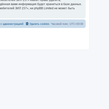
 любителей ЗИЛ 157» имеют право удалить,
ведённая вами информация будет храниться в базе данных.
юбителей ЗИЛ 157», ни phpBB Limited не может быть
 с администрацией
Удалить cookies
Часовой пояс:
UTC+03:00