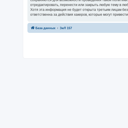
сохраняются для возможности проведения такой политики
отредактировать, перенести или закрыть любую тему в люб
Хотя эта информация не будет открыта третьим лицам бе
ответственна за действия хакеров, которые могут привести
База данных
ЗиЛ 157