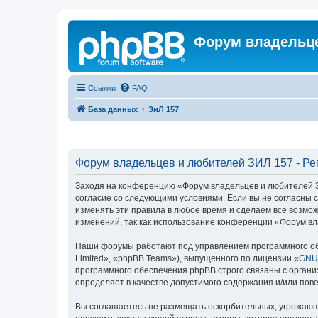
Форум владельце
Ссылки
FAQ
База данных
ЗиЛ 157
Форум владельцев и любителей ЗИЛ 157 - Ре
Заходя на конференцию «Форум владельцев и любителей ЗИЛ
согласие со следующими условиями. Если вы не согласны 
изменять эти правила в любое время и сделаем всё возмож
изменений, так как использование конференции «Форум вл
Наши форумы работают под управлением программного об
Limited», «phpBB Teams»), выпущенного по лицензии «
GNU 
программного обеспечения phpBB строго связаны с органи
определяет в качестве допустимого содержания и/или по
Вы соглашаетесь не размещать оскорбительных, угрожающ