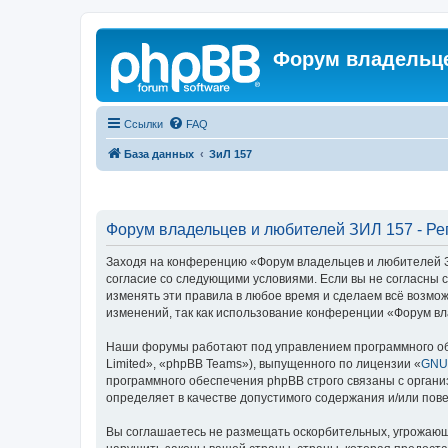
Форум владельце
Ссылки
FAQ
База данных
ЗиЛ 157
Форум владельцев и любителей ЗИЛ 157 - Ре
Заходя на конференцию «Форум владельцев и любителей ЗИЛ
согласие со следующими условиями. Если вы не согласны 
изменять эти правила в любое время и сделаем всё возмож
изменений, так как использование конференции «Форум вл
Наши форумы работают под управлением программного об
Limited», «phpBB Teams»), выпущенного по лицензии «
GNU 
программного обеспечения phpBB строго связаны с органи
определяет в качестве допустимого содержания и/или по
Вы соглашаетесь не размещать оскорбительных, угрожающ