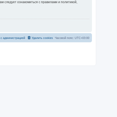
ам следует ознакомиться с правилами и политикой,
 с администрацией
Удалить cookies
Часовой пояс:
UTC+03:00