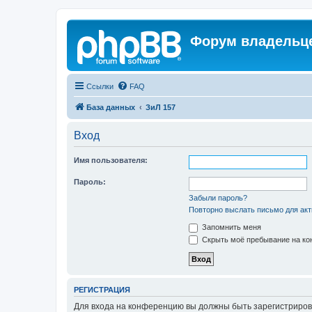
Форум владельце
Ссылки
FAQ
База данных
ЗиЛ 157
Вход
Имя пользователя:
Пароль:
Забыли пароль?
Повторно выслать письмо для акт
Запомнить меня
Скрыть моё пребывание на кон
РЕГИСТРАЦИЯ
Для входа на конференцию вы должны быть зарегистриров