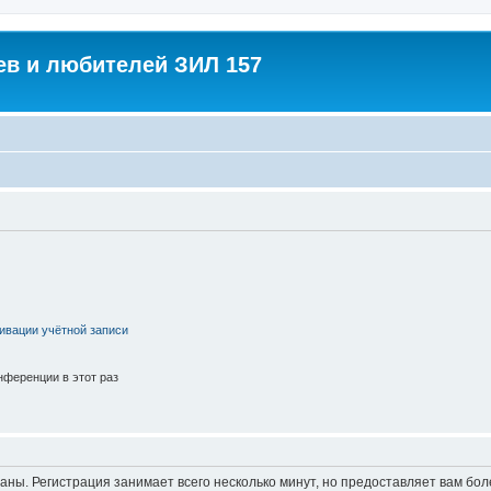
в и любителей ЗИЛ 157
ивации учётной записи
ференции в этот раз
аны. Регистрация занимает всего несколько минут, но предоставляет вам б