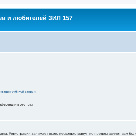
в и любителей ЗИЛ 157
ивации учётной записи
ференции в этот раз
аны. Регистрация занимает всего несколько минут, но предоставляет вам б