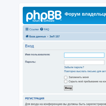
Форум владельце
Ссылки
FAQ
База данных
ЗиЛ 157
Вход
Имя пользователя:
Пароль:
Забыли пароль?
Повторно выслать письмо для акт
Запомнить меня
Скрыть моё пребывание на кон
РЕГИСТРАЦИЯ
Для входа на конференцию вы должны быть зарегистриров