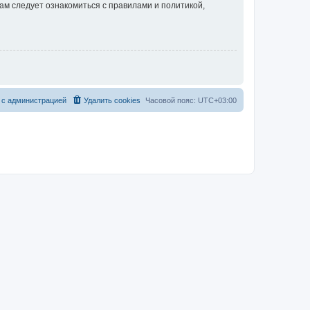
ам следует ознакомиться с правилами и политикой,
 с администрацией
Удалить cookies
Часовой пояс:
UTC+03:00