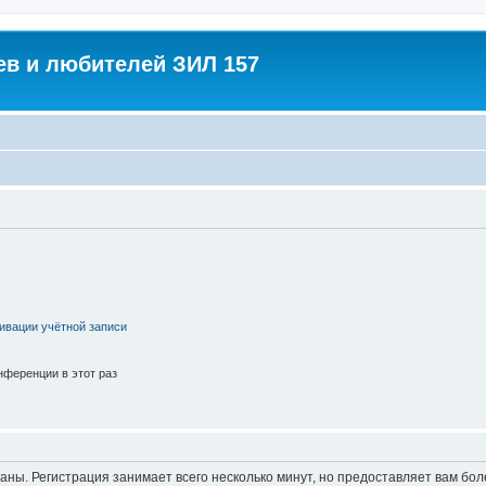
в и любителей ЗИЛ 157
ивации учётной записи
ференции в этот раз
аны. Регистрация занимает всего несколько минут, но предоставляет вам б