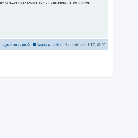
ам следует ознакомиться с правилами и политикой,
 с администрацией
Удалить cookies
Часовой пояс:
UTC+03:00