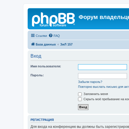
Форум владельце
Ссылки
FAQ
База данных
ЗиЛ 157
Вход
Имя пользователя:
Пароль:
Забыли пароль?
Повторно выслать письмо для акт
Запомнить меня
Скрыть моё пребывание на кон
РЕГИСТРАЦИЯ
Для входа на конференцию вы должны быть зарегистриров