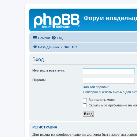
Форум владельце
Ссылки
FAQ
База данных
ЗиЛ 157
Вход
Имя пользователя:
Пароль:
Забыли пароль?
Повторно выслать письмо для акт
Запомнить меня
Скрыть моё пребывание на кон
РЕГИСТРАЦИЯ
Для входа на конференцию вы должны быть зарегистриров