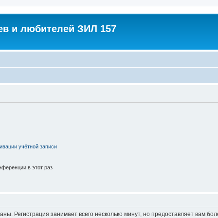
в и любителей ЗИЛ 157
ивации учётной записи
ференции в этот раз
аны. Регистрация занимает всего несколько минут, но предоставляет вам б