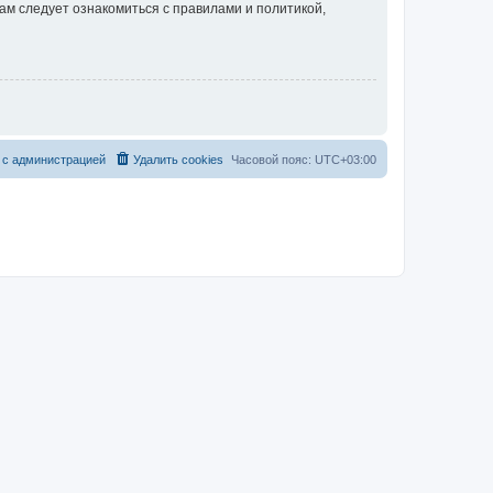
ам следует ознакомиться с правилами и политикой,
 с администрацией
Удалить cookies
Часовой пояс:
UTC+03:00