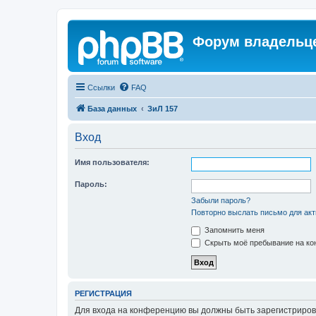
Форум владельце
Ссылки
FAQ
База данных
ЗиЛ 157
Вход
Имя пользователя:
Пароль:
Забыли пароль?
Повторно выслать письмо для акт
Запомнить меня
Скрыть моё пребывание на кон
РЕГИСТРАЦИЯ
Для входа на конференцию вы должны быть зарегистриров