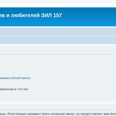
в и любителей ЗИЛ 157
ивации учётной записи
ференции в этот раз
аны. Регистрация занимает всего несколько минут, но предоставляет вам б