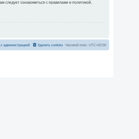
ам следует ознакомиться с правилами и политикой,
 с администрацией
Удалить cookies
Часовой пояс:
UTC+03:00