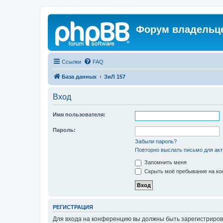
Форум владельце
Ссылки
FAQ
База данных
ЗиЛ 157
Вход
Имя пользователя:
Пароль:
Забыли пароль?
Повторно выслать письмо для акт
Запомнить меня
Скрыть моё пребывание на кон
РЕГИСТРАЦИЯ
Для входа на конференцию вы должны быть зарегистриров