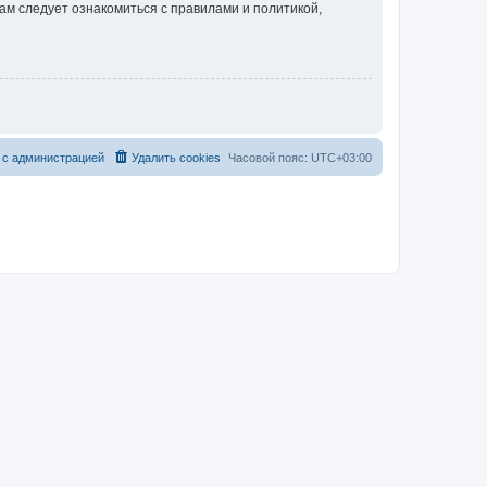
ам следует ознакомиться с правилами и политикой,
 с администрацией
Удалить cookies
Часовой пояс:
UTC+03:00