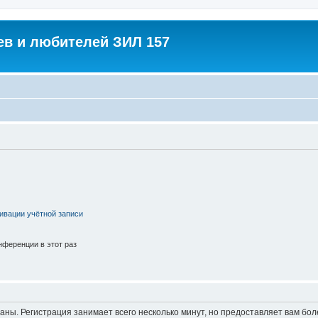
в и любителей ЗИЛ 157
ивации учётной записи
ференции в этот раз
аны. Регистрация занимает всего несколько минут, но предоставляет вам б