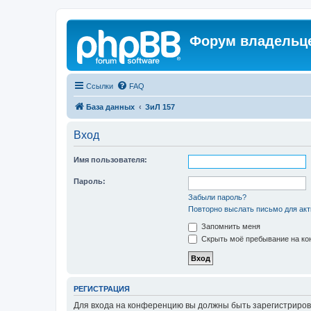
Форум владельце
Ссылки
FAQ
База данных
ЗиЛ 157
Вход
Имя пользователя:
Пароль:
Забыли пароль?
Повторно выслать письмо для акт
Запомнить меня
Скрыть моё пребывание на кон
РЕГИСТРАЦИЯ
Для входа на конференцию вы должны быть зарегистриров