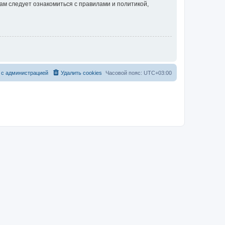
ам следует ознакомиться с правилами и политикой,
 с администрацией
Удалить cookies
Часовой пояс:
UTC+03:00