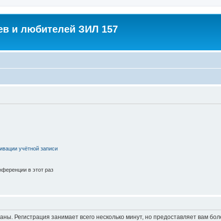
в и любителей ЗИЛ 157
ивации учётной записи
ференции в этот раз
аны. Регистрация занимает всего несколько минут, но предоставляет вам б