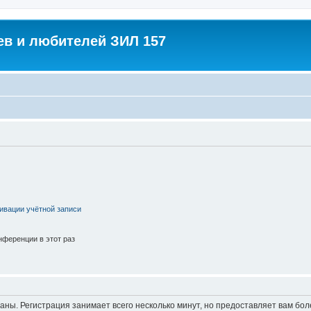
в и любителей ЗИЛ 157
ивации учётной записи
ференции в этот раз
аны. Регистрация занимает всего несколько минут, но предоставляет вам б