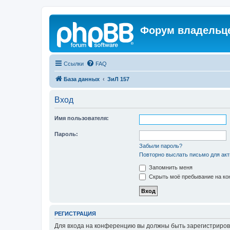
Форум владельце
Ссылки
FAQ
База данных
ЗиЛ 157
Вход
Имя пользователя:
Пароль:
Забыли пароль?
Повторно выслать письмо для акт
Запомнить меня
Скрыть моё пребывание на кон
РЕГИСТРАЦИЯ
Для входа на конференцию вы должны быть зарегистриров