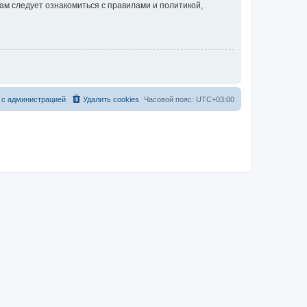
ам следует ознакомиться с правилами и политикой,
 с администрацией
Удалить cookies
Часовой пояс:
UTC+03:00